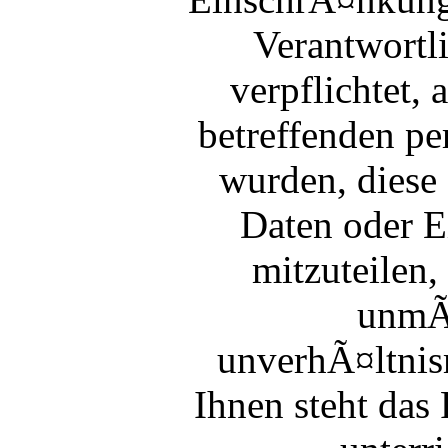
Verantwortli
verpflichtet,
betreffenden p
wurden, diese
Daten oder E
mitzuteilen, 
unmÃ¶
unverhÃ¤ltni
Ihnen steht da