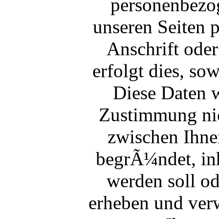
personenbezog
unseren Seiten 
Anschrift ode
erfolgt dies, so
Diese Daten 
Zustimmung nic
zwischen Ihne
begrÃ¼ndet, inh
werden soll od
erheben und ver