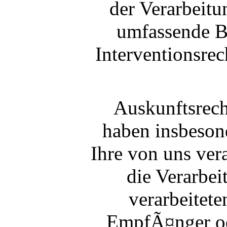
der Verarbeit
umfassende B
Interventionsrec
Auskunftsrec
haben insbeson
Ihre von uns ver
die Verarbei
verarbeitet
EmpfÃ¤nger od