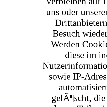
verbleiben auf
uns oder unser
Drittanbieter
Besuch wieder
Werden Cookies
diese im i
Nutzerinformati
sowie IP-Adres
automatisier
gelÃ¶scht, die