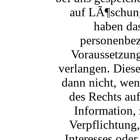
auf LÃ¶schu
haben da
personenbez
Voraussetzun
verlangen. Diese
dann nicht, we
des Rechts a
Information, 
Verpflichtung
Interesses od