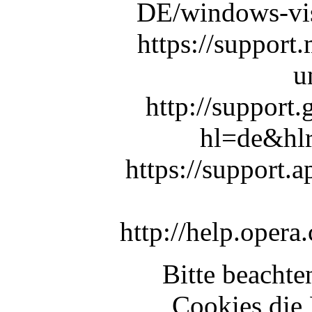
DE/windows-vis
https://support
u
http://support
hl=de&hl
https://support
http://help.oper
Bitte beachte
Cookies die 