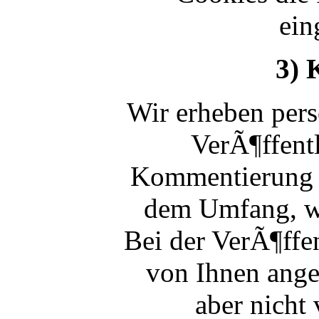
ein
3) 
Wir erheben per
VerÃ¶ffentl
Kommentierung z
dem Umfang, wi
Bei der VerÃ¶ffe
von Ihnen ange
aber nicht