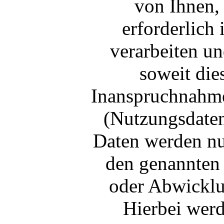
von Ihnen,
erforderlich 
verarbeiten u
soweit dies
Inanspruchnahm
(Nutzungsdate
Daten werden nu
den genannten
oder Abwicklun
Hierbei werd