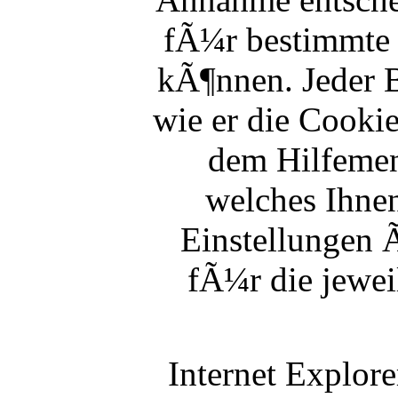
fÃ¼r bestimmte 
kÃ¶nnen. Jeder B
wie er die Cookie
dem Hilfemen
welches Ihnen
Einstellungen 
fÃ¼r die jewei
Internet Explore