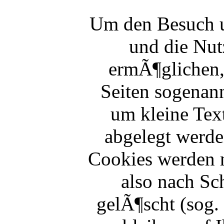
Um den Besuch un
und die Nut
ermÃ¶glichen,
Seiten sogenann
um kleine Tex
abgelegt werde
Cookies werden 
also nach Sc
gelÃ¶scht (sog.