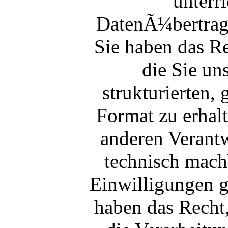
unterr
DatenÃ¼bertra
Sie haben das R
die Sie uns
strukturierten
Format zu erhal
anderen Verantw
technisch machb
Einwilligungen 
haben das Recht,