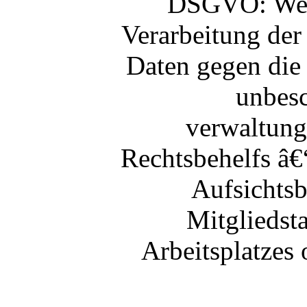
DSGVO: Wenn
Verarbeitung der
Daten gegen di
unbesc
verwaltung
Rechtsbehelfs â€
Aufsichts
Mitgliedsta
Arbeitsplatzes