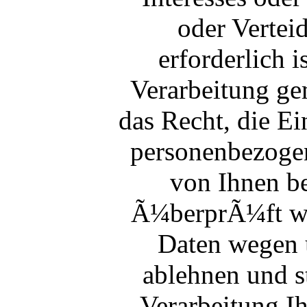
oder Verte
erforderlich 
Verarbeitung g
das Recht, die E
personenbezogen
von Ihnen be
Ã¼berprÃ¼ft wi
Daten wegen 
ablehnen und s
Verarbeitung Ih