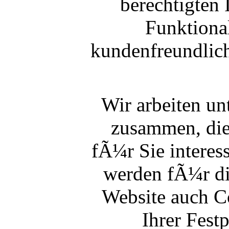
berechtigten 
Funktional
kundenfreundlich
Wir arbeiten u
zusammen, die 
fÃ¼r Sie interes
werden fÃ¼r di
Website auch C
Ihrer Fest