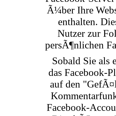
Ã¼ber Ihre Webs
enthalten. Di
Nutzer zur Fo
persÃ¶nlichen F
Sobald Sie als 
das Facebook-Pl
auf den "GefÃ¤l
Kommentarfunkt
Facebook-Accoun