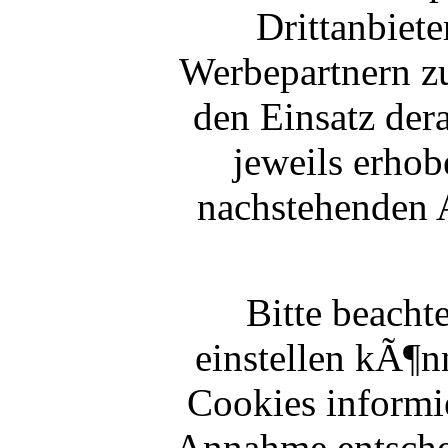
Drittanbiet
Werbepartnern z
den Einsatz der
jeweils erhob
nachstehenden 
Bitte beacht
einstellen kÃ¶n
Cookies informi
Annahme entsche